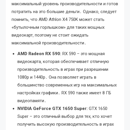
максимальный уровень производительности и готов
потратить на это большие деньги․ Однако‚ следует
помнить‚ что AMD Athlon X4 750K может стать
«бутылочным горлышком» для таких мощных
видеокарт‚ поэтому не стоит ожидать
максимальной производительности․
AMD Radeon RX 590:
RX 590 – это мощная
видеокарта‚ которая обеспечивает отличную
производительность в играх при разрешении
1080p и 1440p․ Она позволяет играть в
большинство современных игр на максимальных
настройках графики․ RX 590 также имеет 8 ГБ
видеопамяти․
NVIDIA GeForce GTX 1650 Super:
GTX 1650
Super – это отличный выбор для тех‚ кто хочет
получить высокую производительность в играх