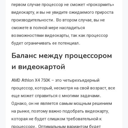
первом случае процессор не сможет «прокормить»
видеокарту‚ и вы не увидите ожидаемого прироста
производительности․ Во втором случае‚ вы не
сможете в полной мере насладиться
возможностями видеокарты‚ так как процессор
будет ограничивать ее потенциал․
Баланс между процессором
и видеокартой
AMD Athlon X4 750K – это четырехъядерный
процессор‚ который‚ несмотря на свой возраст‚ все
еще может справиться с многими задачами․
Однако‚ он не является самым мощным решением
на рынке‚ поэтому важно подобрать видеокарту‚
которая не будет слишком требовательной к
процессору․ Оптимальным вариантом будет