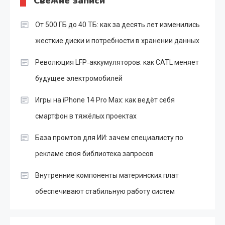
Свежие записи
От 500 ГБ до 40 ТБ: как за десять лет изменились
жесткие диски и потребности в хранении данных
Революция LFP‑аккумуляторов: как CATL меняет
будущее электромобилей
Игры на iPhone 14 Pro Max: как ведёт себя
смартфон в тяжёлых проектах
База промтов для ИИ: зачем специалисту по
рекламе своя библиотека запросов
Внутренние компоненты материнских плат
обеспечивают стабильную работу систем