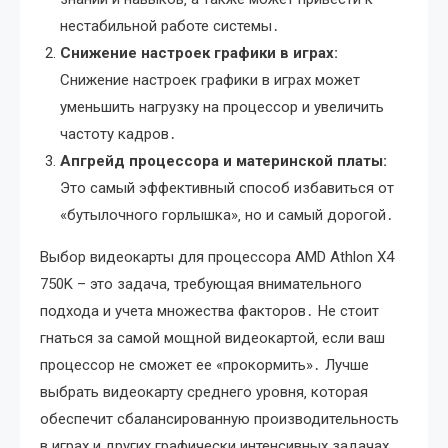
нестабильной работе системы․
Снижение настроек графики в играх:
Снижение настроек графики в играх может
уменьшить нагрузку на процессор и увеличить
частоту кадров․
Апгрейд процессора и материнской платы:
Это самый эффективный способ избавиться от
«бутылочного горлышка»‚ но и самый дорогой․
Выбор видеокарты для процессора AMD Athlon X4
750K – это задача‚ требующая внимательного
подхода и учета множества факторов․ Не стоит
гнаться за самой мощной видеокартой‚ если ваш
процессор не сможет ее «прокормить»․ Лучше
выбрать видеокарту среднего уровня‚ которая
обеспечит сбалансированную производительность
в играх и других графически интенсивных задачах․