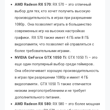
AMD Radeon RX 570:
RX 570 – это отличный
выбор для тех‚ кто хочет получить высокую
производительность в играх при разрешении
1080p․ Она позволяет играть в большинство
современных игр на высоких настройках
графики․ RX 570 также имеет 4 ГБ или 8 ГБ
видеопамяти‚ что позволяет ей справляться с
более требовательными играми․
NVIDIA GeForce GTX 1050 Ti:
GTX 1050 Ti – это
еще один популярный выбор среди геймеров․
Она обеспечивает хорошую производительность
в играх при разрешении 1080p и имеет 4 ГБ
видеопамяти․ GTX 1050 Ti также отличается
низким энергопотреблением и не требует
дополнительного питания․
AMD Radeon RX 580:
RX 580 – это более мощная