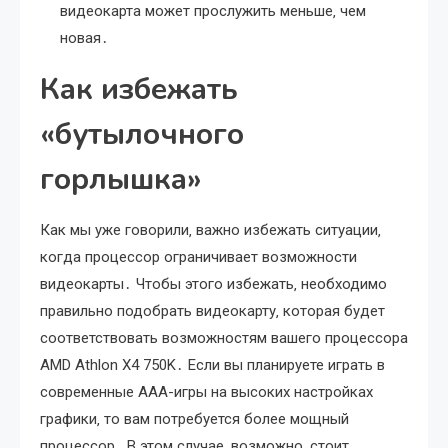
видеокарта может прослужить меньше‚ чем
новая․
Как избежать
«бутылочного
горлышка»
Как мы уже говорили‚ важно избежать ситуации‚
когда процессор ограничивает возможности
видеокарты․ Чтобы этого избежать‚ необходимо
правильно подобрать видеокарту‚ которая будет
соответствовать возможностям вашего процессора
AMD Athlon X4 750K․ Если вы планируете играть в
современные AAA-игры на высоких настройках
графики‚ то вам потребуется более мощный
процессор․ В этом случае‚ возможно‚ стоит