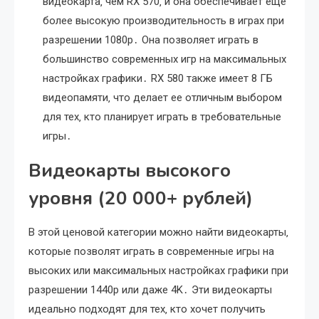
видеокарта‚ чем RX 570‚ и она обеспечивает еще
более высокую производительность в играх при
разрешении 1080p․ Она позволяет играть в
большинство современных игр на максимальных
настройках графики․ RX 580 также имеет 8 ГБ
видеопамяти‚ что делает ее отличным выбором
для тех‚ кто планирует играть в требовательные
игры․
Видеокарты высокого
уровня (20 000+ рублей)
В этой ценовой категории можно найти видеокарты‚
которые позволят играть в современные игры на
высоких или максимальных настройках графики при
разрешении 1440p или даже 4K․ Эти видеокарты
идеально подходят для тех‚ кто хочет получить