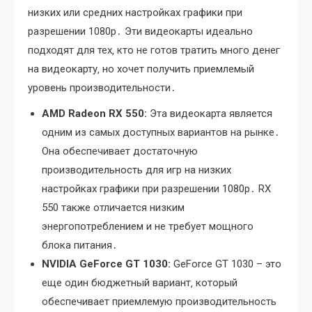
низких или средних настройках графики при
разрешении 1080p․ Эти видеокарты идеально
подходят для тех‚ кто не готов тратить много денег
на видеокарту‚ но хочет получить приемлемый
уровень производительности․
AMD Radeon RX 550:
Эта видеокарта является
одним из самых доступных вариантов на рынке․
Она обеспечивает достаточную
производительность для игр на низких
настройках графики при разрешении 1080p․ RX
550 также отличается низким
энергопотреблением и не требует мощного
блока питания․
NVIDIA GeForce GT 1030:
GeForce GT 1030 – это
еще один бюджетный вариант‚ который
обеспечивает приемлемую производительность