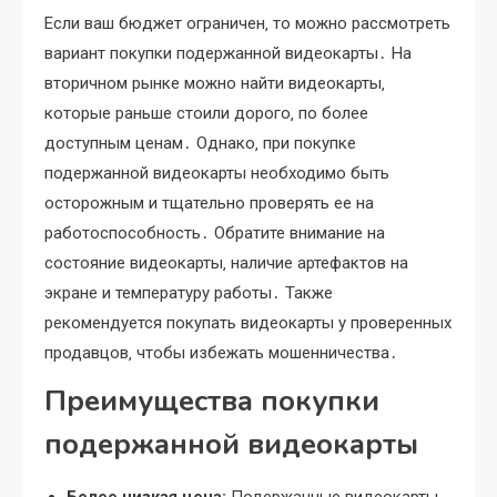
Если ваш бюджет ограничен‚ то можно рассмотреть
вариант покупки подержанной видеокарты․ На
вторичном рынке можно найти видеокарты‚
которые раньше стоили дорого‚ по более
доступным ценам․ Однако‚ при покупке
подержанной видеокарты необходимо быть
осторожным и тщательно проверять ее на
работоспособность․ Обратите внимание на
состояние видеокарты‚ наличие артефактов на
экране и температуру работы․ Также
рекомендуется покупать видеокарты у проверенных
продавцов‚ чтобы избежать мошенничества․
Преимущества покупки
подержанной видеокарты
Более низкая цена:
Подержанные видеокарты