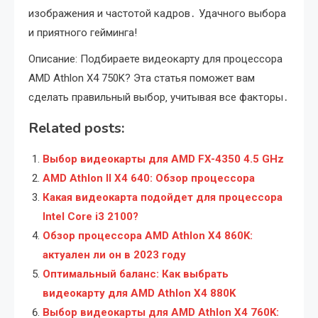
изображения и частотой кадров․ Удачного выбора
и приятного гейминга!
Описание: Подбираете видеокарту для процессора
AMD Athlon X4 750K? Эта статья поможет вам
сделать правильный выбор‚ учитывая все факторы․
Related posts:
Выбор видеокарты для AMD FX-4350 4.5 GHz
AMD Athlon II X4 640: Обзор процессора
Какая видеокарта подойдет для процессора
Intel Core i3 2100?
Обзор процессора AMD Athlon X4 860K:
актуален ли он в 2023 году
Оптимальный баланс: Как выбрать
видеокарту для AMD Athlon X4 880K
Выбор видеокарты для AMD Athlon X4 760K: