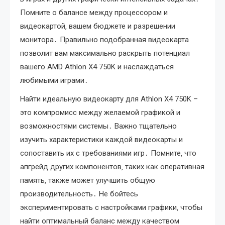
Помните о балансе между процессором и
видеокартой‚ вашем бюджете и разрешении
монитора․ Правильно подобранная видеокарта
позволит вам максимально раскрыть потенциал
вашего AMD Athlon X4 750K и наслаждаться
любимыми играми․
Найти идеальную видеокарту для Athlon X4 750K –
это компромисс между желаемой графикой и
возможностями системы․ Важно тщательно
изучить характеристики каждой видеокарты и
сопоставить их с требованиями игр․ Помните‚ что
апгрейд других компонентов‚ таких как оперативная
память‚ также может улучшить общую
производительность․ Не бойтесь
экспериментировать с настройками графики‚ чтобы
найти оптимальный баланс между качеством