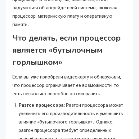
задуматься об апгрейде всей системы‚ включая
процессор‚ материнскую плату и оперативную
память․
Что делать‚ если процессор
является «бутылочным
горлышком»
Если вы уже приобрели видеокарту и обнаружили‚
что процессор ограничивает ее возможности‚ то
есть несколько способов это исправить:
Разгон процессора:
Разгон процессора может
увеличить его производительность и уменьшить
влияние «бутылочного горлышка»․ Однако‚
разгон процессора требует определенных
знаний и навыков‚ а также может привести к