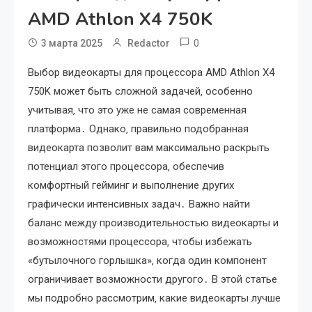
AMD Athlon X4 750K
0
3 марта 2025
Redactor
Выбор видеокарты для процессора AMD Athlon X4
750K может быть сложной задачей‚ особенно
учитывая‚ что это уже не самая современная
платформа․ Однако‚ правильно подобранная
видеокарта позволит вам максимально раскрыть
потенциал этого процессора‚ обеспечив
комфортный гейминг и выполнение других
графически интенсивных задач․ Важно найти
баланс между производительностью видеокарты и
возможностями процессора‚ чтобы избежать
«бутылочного горлышка»‚ когда один компонент
ограничивает возможности другого․ В этой статье
мы подробно рассмотрим‚ какие видеокарты лучше