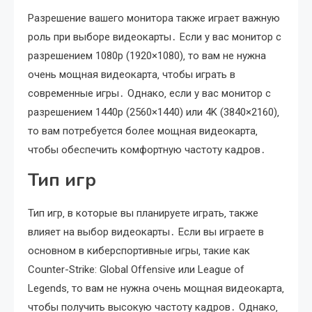
Разрешение вашего монитора также играет важную
роль при выборе видеокарты․ Если у вас монитор с
разрешением 1080p (1920×1080)‚ то вам не нужна
очень мощная видеокарта‚ чтобы играть в
современные игры․ Однако‚ если у вас монитор с
разрешением 1440p (2560×1440) или 4K (3840×2160)‚
то вам потребуется более мощная видеокарта‚
чтобы обеспечить комфортную частоту кадров․
Тип игр
Тип игр‚ в которые вы планируете играть‚ также
влияет на выбор видеокарты․ Если вы играете в
основном в киберспортивные игры‚ такие как
Counter-Strike: Global Offensive или League of
Legends‚ то вам не нужна очень мощная видеокарта‚
чтобы получить высокую частоту кадров․ Однако‚