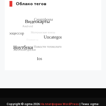
Облако тегов
Copyright © ogma 2026
На платформе WordPress
|
Тема: ogma-