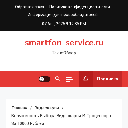
Перейти
Обратная связь
Политика конфиденциальности
к
Информация для правообладателей
содержимому
07 Авг, 2026
9:12:36 PM
smartfon-service.ru
ТехноОбзор
Подписка
Главная
Видеокарты
Возможность Выбора Видеокарты И Процессора
За 10000 Рублей