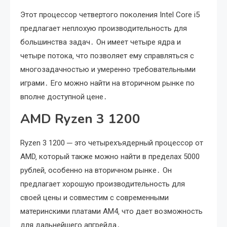
Этот процессор четвертого поколения Intel Core i5
предлагает неплохую производительность для
большинства задач․ Он имеет четыре ядра и
четыре потока‚ что позволяет ему справляться с
многозадачностью и умеренно требовательными
играми․ Его можно найти на вторичном рынке по
вполне доступной цене․
AMD Ryzen 3 1200
Ryzen 3 1200 ─ это четырехъядерный процессор от
AMD‚ который также можно найти в пределах 5000
рублей‚ особенно на вторичном рынке․ Он
предлагает хорошую производительность для
своей цены и совместим с современными
материнскими платами AM4‚ что дает возможность
для дальнейшего апгрейда․