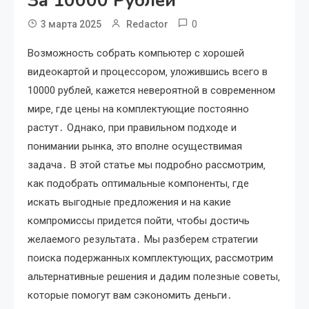
За 10000 Рублей
0
3 марта 2025
Redactor
Возможность собрать компьютер с хорошей
видеокартой и процессором‚ уложившись всего в
10000 рублей‚ кажется невероятной в современном
мире‚ где цены на комплектующие постоянно
растут․ Однако‚ при правильном подходе и
понимании рынка‚ это вполне осуществимая
задача․ В этой статье мы подробно рассмотрим‚
как подобрать оптимальные компоненты‚ где
искать выгодные предложения и на какие
компромиссы придется пойти‚ чтобы достичь
желаемого результата․ Мы разберем стратегии
поиска подержанных комплектующих‚ рассмотрим
альтернативные решения и дадим полезные советы‚
которые помогут вам сэкономить деньги․