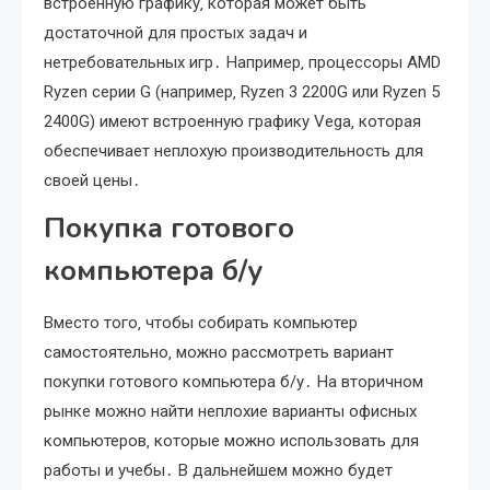
встроенную графику‚ которая может быть
достаточной для простых задач и
нетребовательных игр․ Например‚ процессоры AMD
Ryzen серии G (например‚ Ryzen 3 2200G или Ryzen 5
2400G) имеют встроенную графику Vega‚ которая
обеспечивает неплохую производительность для
своей цены․
Покупка готового
компьютера б/у
Вместо того‚ чтобы собирать компьютер
самостоятельно‚ можно рассмотреть вариант
покупки готового компьютера б/у․ На вторичном
рынке можно найти неплохие варианты офисных
компьютеров‚ которые можно использовать для
работы и учебы․ В дальнейшем можно будет