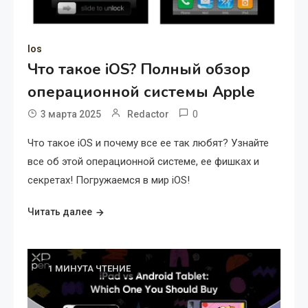
Ios
Что такое iOS? Полный обзор
операционной системы Apple
0
3 марта 2025
Redactor
Что такое iOS и почему все ее так любят? Узнайте
все об этой операционной системе, ее фишках и
секретах! Погружаемся в мир iOS!
Читать далее
1 МИНУТА ЧТЕНИЕ