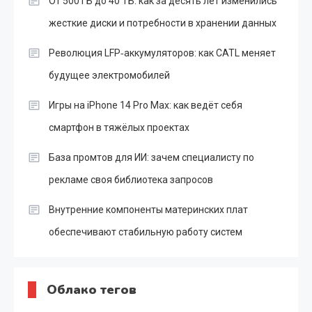
От 500 ГБ до 40 ТБ: как за десять лет изменились
жесткие диски и потребности в хранении данных
Революция LFP‑аккумуляторов: как CATL меняет
будущее электромобилей
Игры на iPhone 14 Pro Max: как ведёт себя
смартфон в тяжёлых проектах
База промтов для ИИ: зачем специалисту по
рекламе своя библиотека запросов
Внутренние компоненты материнских плат
обеспечивают стабильную работу систем
Облако тегов