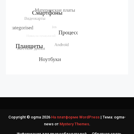
Copyright © ogma 2026
На платформе WordPress
|
Тема: ogma-
news от
Mystery Themes
.
Информация для правообладателей
Обратная связь