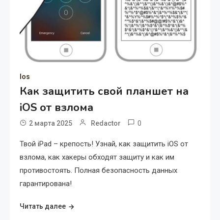
Ios
Как защитить свой планшет на
iOS от взлома
0
2 марта 2025
Redactor
Твой iPad – крепость! Узнай, как защитить iOS от
взлома, как хакеры обходят защиту и как им
противостоять. Полная безопасность данных
гарантирована!
Читать далее