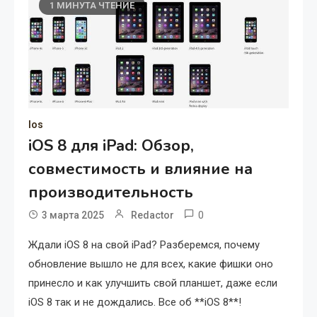
1 МИНУТА ЧТЕНИЕ
Ios
iOS 8 для iPad: Обзор,
совместимость и влияние на
производительность
0
3 марта 2025
Redactor
Ждали iOS 8 на свой iPad? Разберемся, почему
обновление вышло не для всех, какие фишки оно
принесло и как улучшить свой планшет, даже если
iOS 8 так и не дождались. Все об **iOS 8**!