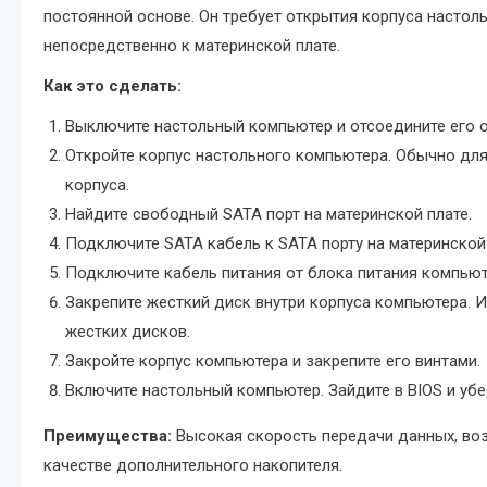
постоянной основе. Он требует открытия корпуса насто
непосредственно к материнской плате.
Как это сделать:
Выключите настольный компьютер и отсоедините его о
Откройте корпус настольного компьютера. Обычно для
корпуса.
Найдите свободный SATA порт на материнской плате.
Подключите SATA кабель к SATA порту на материнской 
Подключите кабель питания от блока питания компьют
Закрепите жесткий диск внутри корпуса компьютера. 
жестких дисков.
Закройте корпус компьютера и закрепите его винтами.
Включите настольный компьютер. Зайдите в BIOS и убе
Преимущества:
Высокая скорость передачи данных, во
качестве дополнительного накопителя.