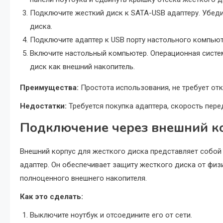
Подключите жесткий диск к SATA-USB адаптеру. Убеди
диска.
Подключите адаптер к USB порту настольного компьют
Включите настольный компьютер. Операционная сист
диск как внешний накопитель.
Преимущества:
Простота использования, не требует от
Недостатки:
Требуется покупка адаптера, скорость пер
Подключение через внешний ко
Внешний корпус для жесткого диска представляет собой
адаптер. Он обеспечивает защиту жесткого диска от физ
полноценного внешнего накопителя.
Как это сделать:
Выключите ноутбук и отсоедините его от сети.