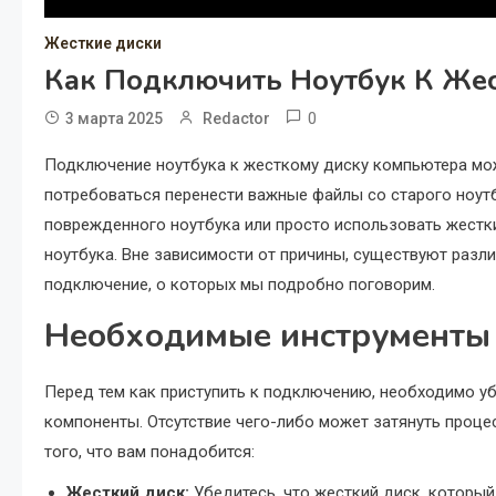
Жесткие диски
Как Подключить Ноутбук К Же
0
3 марта 2025
Redactor
Подключение ноутбука к жесткому диску компьютера мож
потребоваться перенести важные файлы со старого ноут
поврежденного ноутбука или просто использовать жестк
ноутбука. Вне зависимости от причины, существуют раз
подключение, о которых мы подробно поговорим.
Необходимые инструменты 
Перед тем как приступить к подключению, необходимо уб
компоненты. Отсутствие чего-либо может затянуть проце
того, что вам понадобится:
Жесткий диск:
Убедитесь, что жесткий диск, который