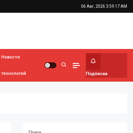
06 Авг, 2026
3:59:18 AM
Новости
технологий
Подписка
Поиск