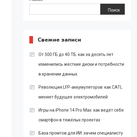
Поиск
Свежие записи
От 500 ГБ до 40 ТБ: как за десять лет
изменились жесткие диски и потребности
в хранении данных
Революция LFP‑аккумуляторов: как CATL
меняет будущее электромобилей
Игры на iPhone 14 Pro Max: как ведёт себя
смартфон в тяжёлых проектах
База промтов для ИИ: зачем специалисту