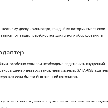
 жесткому диску компьютера, каждый из которых имеет свои
зависит от ваших потребностей, доступного оборудования и
адаптер
бным, особенно если вам необходимо подключить внутренний
ереноса данных или восстановления системы. SATA-USB адаптер
ера, как если бы это был внешний накопитель.
о для этого необходимо открутить несколько винтов на задней
иска.