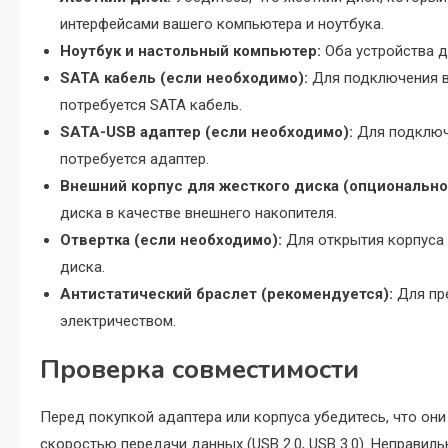
интерфейсами вашего компьютера и ноутбука.
Ноутбук и настольный компьютер:
Оба устройства 
SATA кабель (если необходимо):
Для подключения в
потребуется SATA кабель.
SATA-USB адаптер (если необходимо):
Для подключе
потребуется адаптер.
Внешний корпус для жесткого диска (опционально
диска в качестве внешнего накопителя.
Отвертка (если необходимо):
Для открытия корпуса 
диска.
Антистатический браслет (рекомендуется):
Для пр
электричеством.
Проверка совместимости
Перед покупкой адаптера или корпуса убедитесь, что они 
скоростью передачи данных (USB 2.0, USB 3.0). Неправи