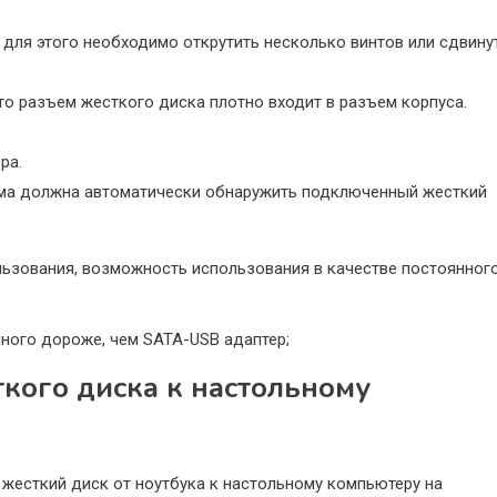
 для этого необходимо открутить несколько винтов или сдвину
что разъем жесткого диска плотно входит в разъем корпуса.
ра.
ема должна автоматически обнаружить подключенный жесткий
ьзования, возможность использования в качестве постоянног
много дороже, чем SATA-USB адаптер;
кого диска к настольному
жесткий диск от ноутбука к настольному компьютеру на