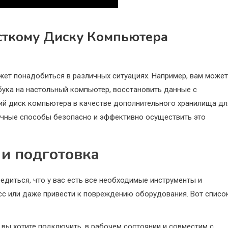
сткому Диску Компьютера
ет понадобиться в различных ситуациях. Например, вам может
бука на настольный компьютер, восстановить данные с
ий диск компьютера в качестве дополнительного хранилища дл
личные способы безопасно и эффективно осуществить это
и подготовка
едиться, что у вас есть все необходимые инструменты и
сс или даже привести к повреждению оборудования. Вот списо
 вы хотите подключить, в рабочем состоянии и совместим с