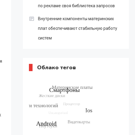
по рекламе своя библиотека запросов
Внутренние компоненты материнских
плат обеспечивают стабильную работу
систем
я
Облако тегов
к