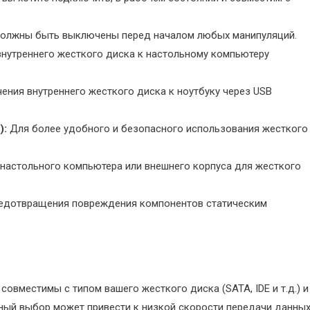
должны быть выключены перед началом любых манипуляций.
нутреннего жесткого диска к настольному компьютеру
ния внутреннего жесткого диска к ноутбуку через USB
):
Для более удобного и безопасного использования жесткого
настольного компьютера или внешнего корпуса для жесткого
едотвращения повреждения компонентов статическим
совместимы с типом вашего жесткого диска (SATA, IDE и т.д.) и
льный выбор может привести к низкой скорости передачи данны