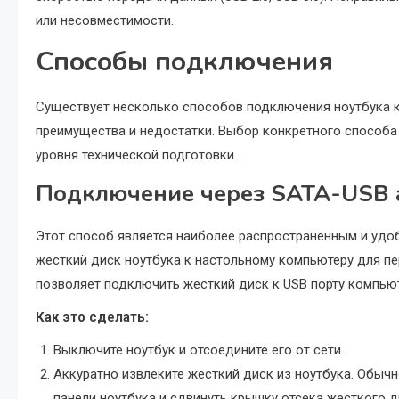
или несовместимости.
Способы подключения
Существует несколько способов подключения ноутбука к
преимущества и недостатки. Выбор конкретного способа 
уровня технической подготовки.
Подключение через SATA-USB 
Этот способ является наиболее распространенным и удо
жесткий диск ноутбука к настольному компьютеру для п
позволяет подключить жесткий диск к USB порту компьют
Как это сделать:
Выключите ноутбук и отсоедините его от сети.
Аккуратно извлеките жесткий диск из ноутбука. Обычн
панели ноутбука и сдвинуть крышку отсека жесткого д