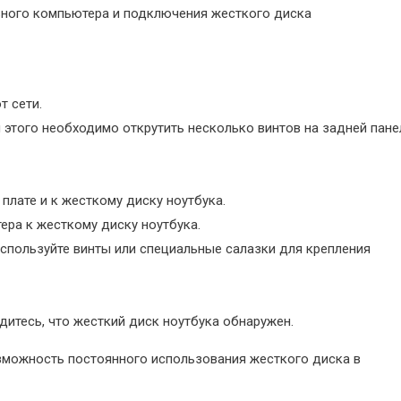
льного компьютера и подключения жесткого диска
т сети.
 этого необходимо открутить несколько винтов на задней пане
плате и к жесткому диску ноутбука.
ера к жесткому диску ноутбука.
Используйте винты или специальные салазки для крепления
дитесь, что жесткий диск ноутбука обнаружен.
зможность постоянного использования жесткого диска в