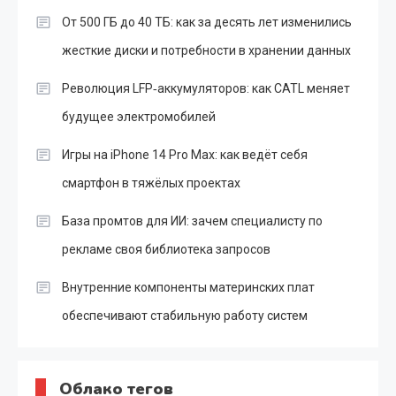
От 500 ГБ до 40 ТБ: как за десять лет изменились
жесткие диски и потребности в хранении данных
Революция LFP‑аккумуляторов: как CATL меняет
будущее электромобилей
Игры на iPhone 14 Pro Max: как ведёт себя
смартфон в тяжёлых проектах
База промтов для ИИ: зачем специалисту по
рекламе своя библиотека запросов
Внутренние компоненты материнских плат
обеспечивают стабильную работу систем
Облако тегов