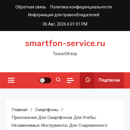
Перейти
Обратная связь
Политика конфиденциальности
к
Информация для правообладателей
содержимому
06 Авг, 2026
6:01:02 PM
smartfon-service.ru
ТехноОбзор
Подписка
Главная
Смартфоны
Приложения Для Смартфонов Для Учебы:
Незаменимые Инструменты Для Современного