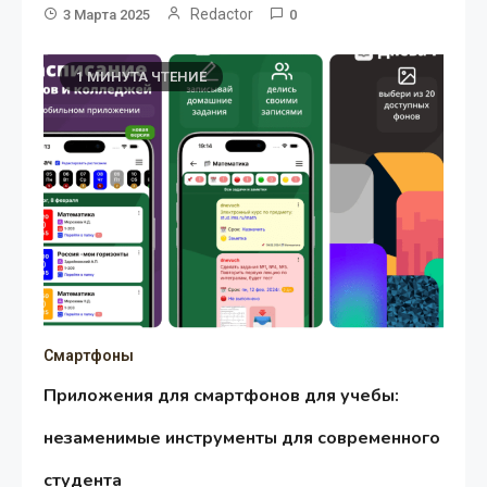
Redactor
3 Марта 2025
0
1 МИНУТА ЧТЕНИЕ
Смартфоны
Приложения для смартфонов для учебы:
незаменимые инструменты для современного
студента