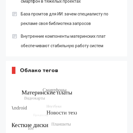
смартфон в тяжёлых проектах
База промтов для ИИ: зачем специалисту по
рекламе своя библиотека запросов
Внутренние компоненты материнских плат
обеспечивают стабильную работу систем
Облако тегов