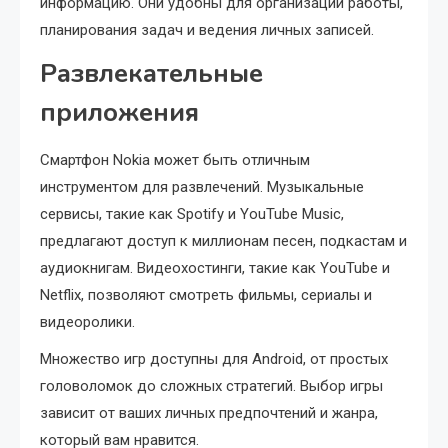
информацию. Они удобны для организации работы,
планирования задач и ведения личных записей.
Развлекательные
приложения
Смартфон Nokia может быть отличным
инструментом для развлечений. Музыкальные
сервисы, такие как Spotify и YouTube Music,
предлагают доступ к миллионам песен, подкастам и
аудиокнигам. Видеохостинги, такие как YouTube и
Netflix, позволяют смотреть фильмы, сериалы и
видеоролики.
Множество игр доступны для Android, от простых
головоломок до сложных стратегий. Выбор игры
зависит от ваших личных предпочтений и жанра,
который вам нравится.