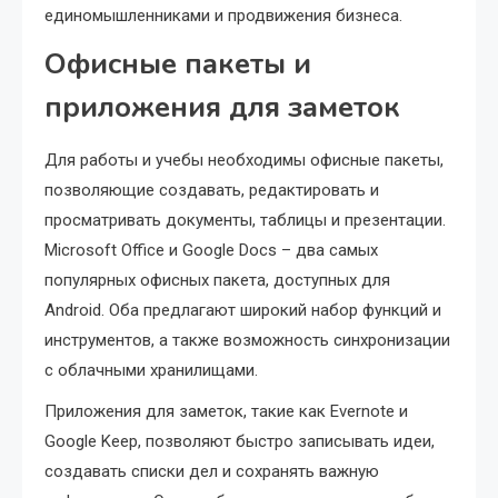
единомышленниками и продвижения бизнеса.
Офисные пакеты и
приложения для заметок
Для работы и учебы необходимы офисные пакеты,
позволяющие создавать, редактировать и
просматривать документы, таблицы и презентации.
Microsoft Office и Google Docs – два самых
популярных офисных пакета, доступных для
Android. Оба предлагают широкий набор функций и
инструментов, а также возможность синхронизации
с облачными хранилищами.
Приложения для заметок, такие как Evernote и
Google Keep, позволяют быстро записывать идеи,
создавать списки дел и сохранять важную