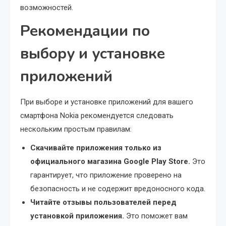
возможностей.
Рекомендации по
выбору и установке
приложений
При выборе и установке приложений для вашего
смартфона Nokia рекомендуется следовать
нескольким простым правилам:
Скачивайте приложения только из
официального магазина Google Play Store.
Это
гарантирует, что приложение проверено на
безопасность и не содержит вредоносного кода.
Читайте отзывы пользователей перед
установкой приложения.
Это поможет вам