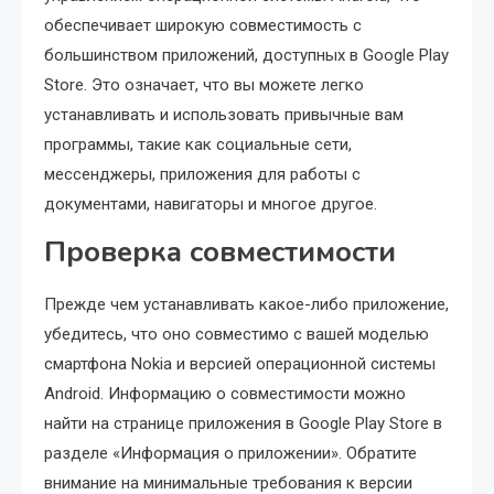
обеспечивает широкую совместимость с
большинством приложений, доступных в Google Play
Store. Это означает, что вы можете легко
устанавливать и использовать привычные вам
программы, такие как социальные сети,
мессенджеры, приложения для работы с
документами, навигаторы и многое другое.
Проверка совместимости
Прежде чем устанавливать какое-либо приложение,
убедитесь, что оно совместимо с вашей моделью
смартфона Nokia и версией операционной системы
Android. Информацию о совместимости можно
найти на странице приложения в Google Play Store в
разделе «Информация о приложении». Обратите
внимание на минимальные требования к версии