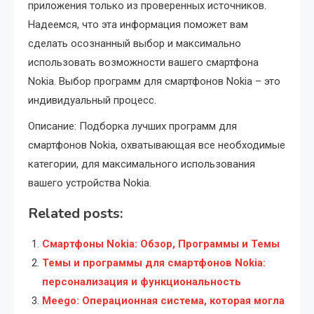
приложения только из проверенных источников.
Надеемся, что эта информация поможет вам
сделать осознанный выбор и максимально
использовать возможности вашего смартфона
Nokia. Выбор программ для смартфонов Nokia – это
индивидуальный процесс.
Описание: Подборка лучших программ для
смартфонов Nokia, охватывающая все необходимые
категории, для максимального использования
вашего устройства Nokia.
Related posts:
Смартфоны Nokia: Обзор, Программы и Темы
Темы и программы для смартфонов Nokia:
персонализация и функциональность
Meego: Операционная система, которая могла