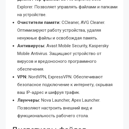
Explorer. Позволяет управлять файлами и папками
на устройстве.
Очистители памяти:
CCleaner, AVG Cleaner.
Оптимизируют работу устройства, удаляя
ненужные файлы и освобождая память.
Антивирусы:
Avast Mobile Security, Kaspersky
Mobile Antivirus. Защищают устройство от
вирусов и вредоносного программного
обеспечения.
VPN:
NordVPN, ExpressVPN. Обеспечивают
безопасное подключение к интернету, скрывая
ваш IP-адрес и шифруя трафик.
Лаунчеры:
Nova Launcher, Apex Launcher.
Позволяют настроить внешний вид и
функциональность рабочего стола.