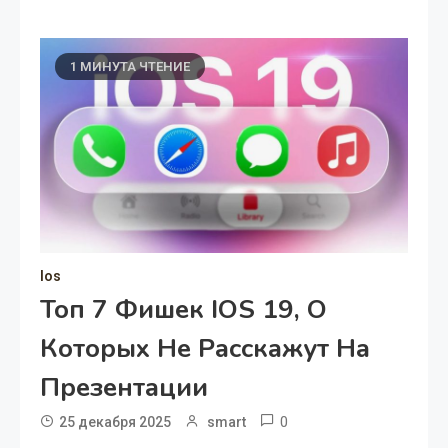
1 МИНУТА ЧТЕНИЕ
Ios
Топ 7 Фишек IOS 19, О
Которых Не Расскажут На
Презентации
0
25 декабря 2025
smart