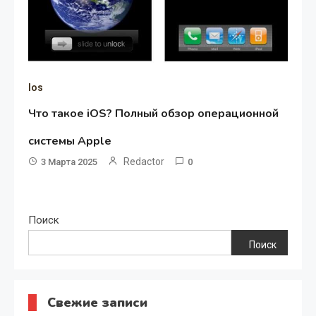
Ios
Что такое iOS? Полный обзор операционной
системы Apple
Redactor
3 Марта 2025
0
Поиск
Поиск
Свежие записи