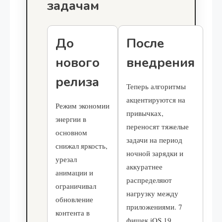
задачам
До
После
нового
внедрения
релиза
Теперь алгоритмы
акцентируются на
Режим экономии
привычках,
энергии в
переносят тяжелые
основном
задачи на период
снижал яркость,
ночной зарядки и
урезал
аккуратнее
анимации и
распределяют
ограничивал
нагрузку между
обновление
приложениями. 7
контента в
фишек iOS 19