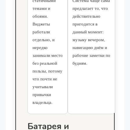
статичными
Система чаще сама
темами и
предлагает то, что
обоями.
действительно
Виджеты
пригодится в
работали
данный момент:
отдельно, и
музыку вечером,
нередко
навигацию днём и
занимали место
рабочие заметки по
без реальной
будням.
пользы, потому
что почти не
учитывали
привычки
владельца.
Батарея и