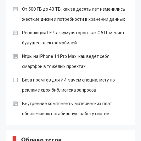
От 500 ГБ до 40 ТБ: как за десять лет изменились
жесткие диски и потребности в хранении данных
Революция LFP‑аккумуляторов: как CATL меняет
будущее электромобилей
Игры на iPhone 14 Pro Max: как ведёт себя
смартфон в тяжёлых проектах
База промтов для ИИ: зачем специалисту по
рекламе своя библиотека запросов
Внутренние компоненты материнских плат
обеспечивают стабильную работу систем
Облако тегов