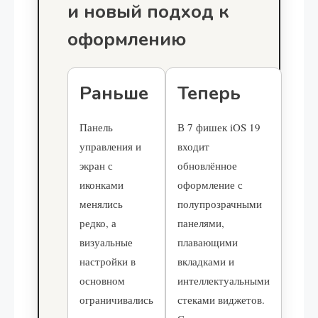
и новый подход к
оформлению
Раньше
Теперь
Панель
В 7 фишек iOS 19
управления и
входит
экран с
обновлённое
иконками
оформление с
менялись
полупрозрачными
редко, а
панелями,
визуальные
плавающими
настройки в
вкладками и
основном
интеллектуальными
ограничивались
стеками виджетов.