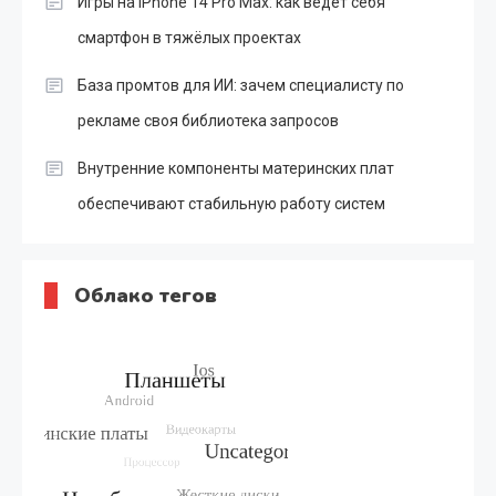
Игры на iPhone 14 Pro Max: как ведёт себя
смартфон в тяжёлых проектах
База промтов для ИИ: зачем специалисту по
рекламе своя библиотека запросов
Внутренние компоненты материнских плат
обеспечивают стабильную работу систем
Облако тегов