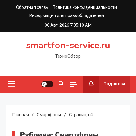
Перейти
Обратная связь
Политика конфиденциальности
к
Информация для правообладателей
содержимому
06 Авг, 2026
7:35:18 AM
smartfon-service.ru
ТехноОбзор
Подписка
Главная
Смартфоны
Страница 4
Рубрика:
Смартфоны