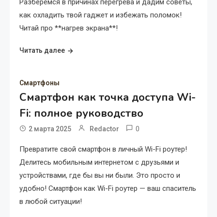
Разберемся в причинах перегрева и дадим советы,
как охладить твой гаджет и избежать поломок!
Читай про **нагрев экрана**!
Читать далее
Смартфоны
Смартфон как точка доступа Wi-
Fi: полное руководство
0
2 марта 2025
Redactor
Превратите свой смартфон в личный Wi-Fi роутер!
Делитесь мобильным интернетом с друзьями и
устройствами, где бы вы ни были. Это просто и
удобно! Смартфон как Wi-Fi роутер — ваш спаситель
в любой ситуации!